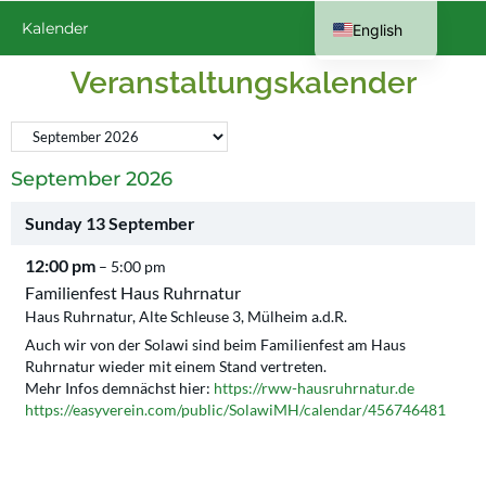
Kalender
English
German
Veranstaltungskalender
September 2026
Sunday
13
September
12:00 pm
– 5:00 pm
Familienfest Haus Ruhrnatur
Haus Ruhrnatur, Alte Schleuse 3, Mülheim a.d.R.
Auch wir von der Solawi sind beim Familienfest am Haus
Ruhrnatur wieder mit einem Stand vertreten.
Mehr Infos demnächst hier:
https://rww-hausruhrnatur.de
https://easyverein.com/public/SolawiMH/calendar/456746481